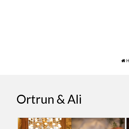
H
Ortrun & Ali